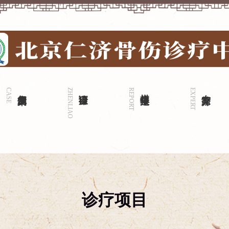
CASE
康复案例
ZHENLIAO
诊疗项目
REPORT
媒体报道
EXPERT
专家简介
诊疗项目