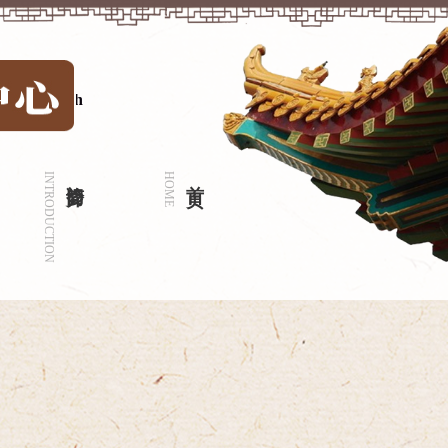
中文
|
English
INTRODUCTION
门诊简介
HOME
首 页