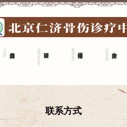
CASE
康复案例
ZHENLIAO
诊疗项目
REPORT
媒体报道
EXPERT
专家简介
联系方式