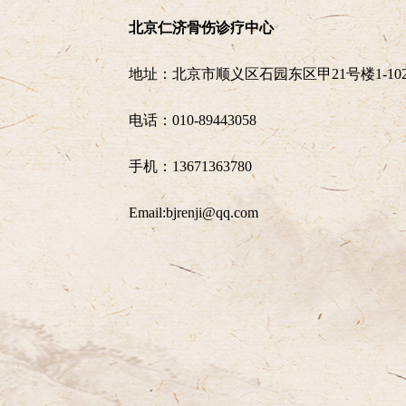
北京仁济骨伤诊疗中心
地址：北京市顺义区石园东区甲21号楼1-10
电话：010-89443058
手机：13671363780
Email:bjrenji@qq.com