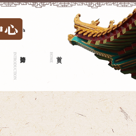
中文
|
English
INTRODUCTION
门诊简介
HOME
首 页