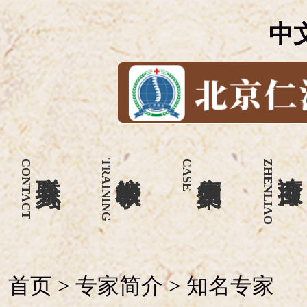
中
CONTACT
联系方式
TRAINING
培训教学
CASE
康复案例
ZHENLIAO
诊疗项目
首页
>
专家简介
>
知名专家