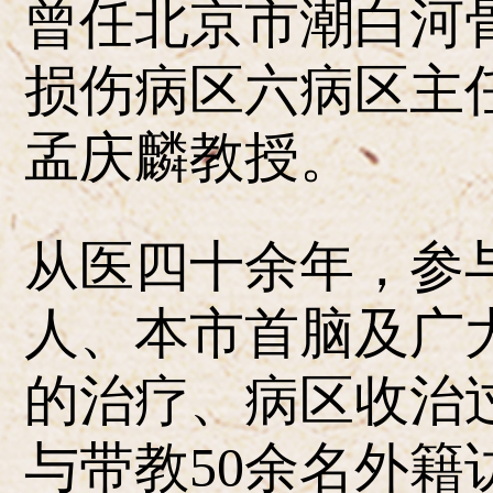
曾任北京市潮白河
损伤病区六病区主
孟庆麟教授。
从医四十余年，参
人、本市首脑及广
的治疗、病区收治
与带教50余名外籍