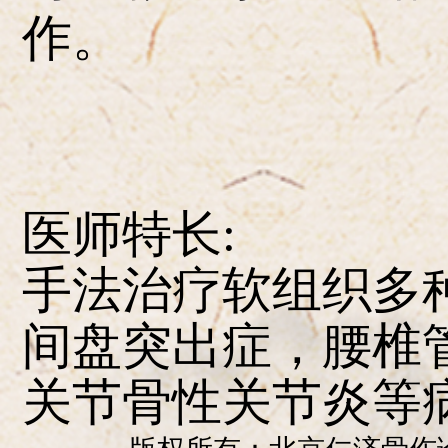
作。
医师特长:
手法治疗软组织多
间盘突出症，腰椎
关节骨性关节炎等