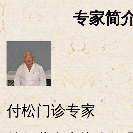
专家简
付松门诊专家