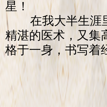
星！
在我大半生涯里
精湛的医术，又集
格于一身，书写着