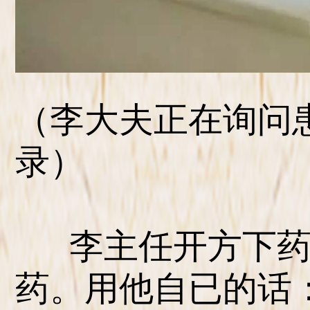
（李大夫正在询问
录）
李主任开方下药
药。用他自已的话