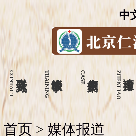
中
CONTACT
联系方式
TRAINING
培训教学
CASE
康复案例
ZHENLIAO
诊疗项目
首页
>
媒体报道