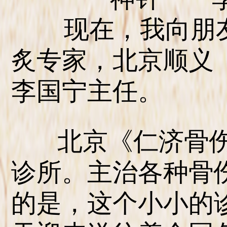
现在，我向朋友
炙专家，北京顺义
李国宁主任。
北京《仁济骨伤
诊所。主治各种骨
的是，这个小小的