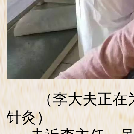
（李大夫正在为
针灸）