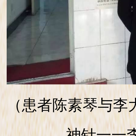
（患者陈素琴与李
神针一一李