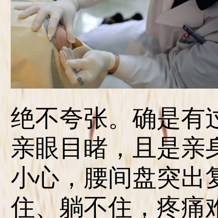
绝不夸张。确是有
亲眼目睹，且是亲
小心，腰间盘突出
住、躺不住，疼痛