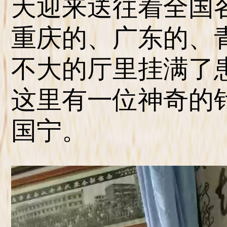
天迎来送往着全国
重庆的、广东的、
不大的厅里挂满了
这里有一位神奇的
国宁。