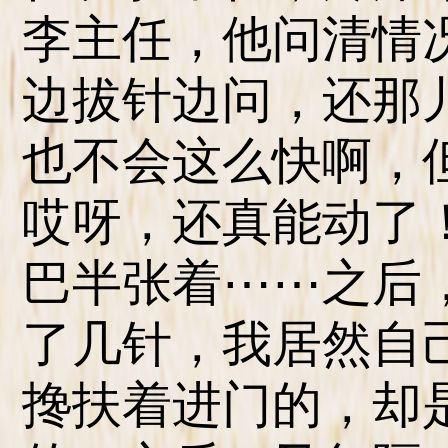
李主任，他问清情
边拔针边问，还那
也不会这么快啊，
哎呀，还真能动了
巴半张着⋯⋯之后
了几针，我居然自
搀扶着进门的，却